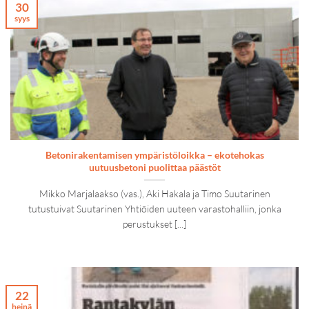
30
syys
Betonirakentamisen ympäristöloikka – ekotehokas
uutuusbetoni puolittaa päästöt
Mikko Marjalaakso (vas.), Aki Hakala ja Timo Suutarinen
tutustuivat Suutarinen Yhtiöiden uuteen varastohalliin, jonka
perustukset [...]
22
heinä