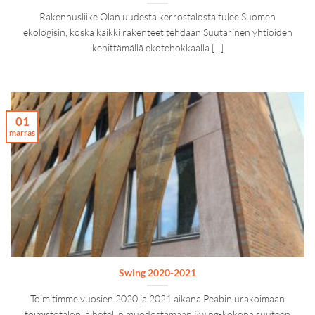
Rakennusliike Olan uudesta kerrostalosta tulee Suomen
ekologisin, koska kaikki rakenteet tehdään Suutarinen yhtiöiden
kehittämällä ekotehokkaalla [...]
01
marras
Swing 2020-2021
Toimitimme vuosien 2020 ja 2021 aikana Peabin urakoimaan
toimistotalon ja hotellin muodostamaan Swing-kokonaisuuteen