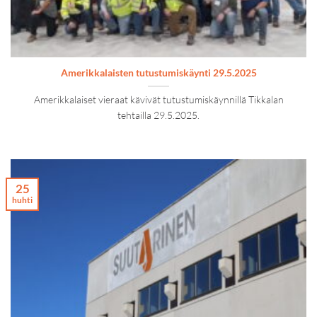
Amerikkalaisten tutustumiskäynti 29.5.2025
Amerikkalaiset vieraat kävivät tutustumiskäynnillä Tikkalan
tehtailla 29.5.2025.
25
huhti