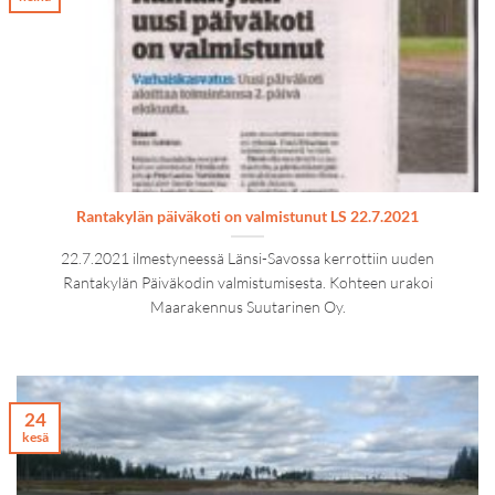
Rantakylän päiväkoti on valmistunut LS 22.7.2021
22.7.2021 ilmestyneessä Länsi-Savossa kerrottiin uuden
Rantakylän Päiväkodin valmistumisesta. Kohteen urakoi
Maarakennus Suutarinen Oy.
24
kesä