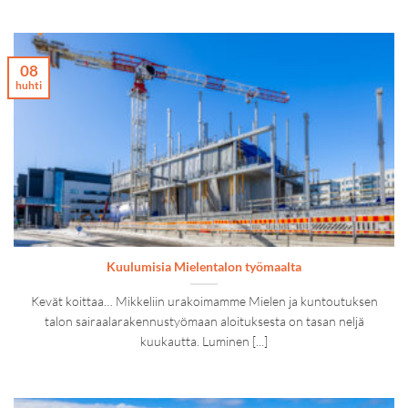
08
huhti
Kuulumisia Mielentalon työmaalta
Kevät koittaa… Mikkeliin urakoimamme Mielen ja kuntoutuksen
talon sairaalarakennustyömaan aloituksesta on tasan neljä
kuukautta. Luminen [...]