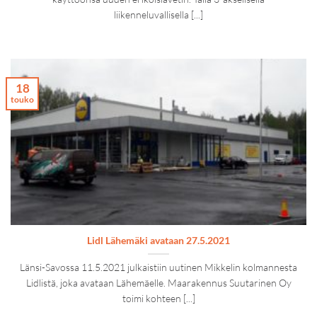
liikenneluvallisella [...]
18
touko
Lidl Lähemäki avataan 27.5.2021
Länsi-Savossa 11.5.2021 julkaistiin uutinen Mikkelin kolmannesta
Lidlistä, joka avataan Lähemäelle. Maarakennus Suutarinen Oy
toimi kohteen [...]