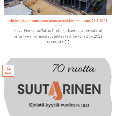
Mielen- ja kuntoutuksen talon peruskiven muuraus 23.6.2021
Kuva: Kimmo Iso-Tuisku Mielen- ja kuntoutuksen talo sai
peruskiven, kun muuraus tehtiin keskiviikkona 23.6.2021
Mikkelissä. [...]
14
kesä