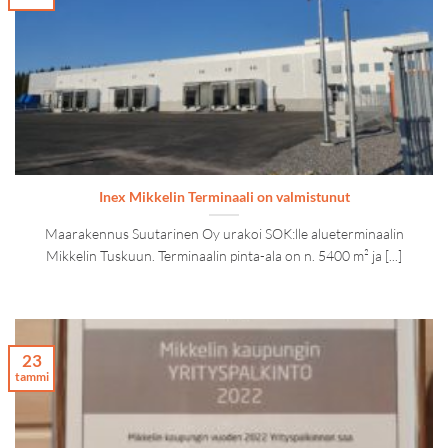
Inex Mikkelin Terminaali on valmistunut
Maarakennus Suutarinen Oy urakoi SOK:lle alueterminaalin
Mikkelin Tuskuun. Terminaalin pinta-ala on n. 5400 m² ja [...]
23
tammi