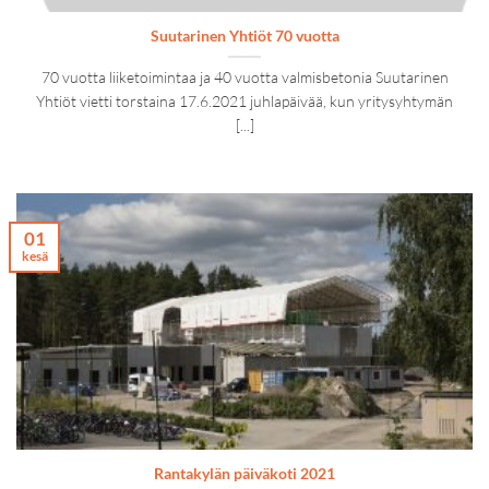
Suutarinen Yhtiöt 70 vuotta
70 vuotta liiketoimintaa ja 40 vuotta valmisbetonia Suutarinen
Yhtiöt vietti torstaina 17.6.2021 juhlapäivää, kun yritysyhtymän
[...]
01
kesä
Rantakylän päiväkoti 2021