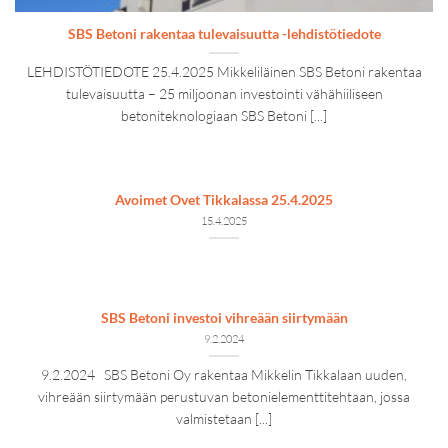
SBS Betoni rakentaa tulevaisuutta -lehdistötiedote
LEHDISTÖTIEDOTE 25.4.2025 Mikkeliläinen SBS Betoni rakentaa
tulevaisuutta – 25 miljoonan investointi vähähiiliseen
betoniteknologiaan SBS Betoni [...]
Avoimet Ovet Tikkalassa 25.4.2025
15.4.2025
SBS Betoni investoi vihreään siirtymään
9.2.2024
9.2.2024 SBS Betoni Oy rakentaa Mikkelin Tikkalaan uuden,
vihreään siirtymään perustuvan betonielementtitehtaan, jossa
valmistetaan [...]