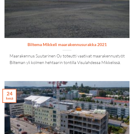
Biltema Mikkeli maarakennusurakka 2021
Maarakennus Suutarinen Oy toteutti vaativat maarakennustyöt
Bilteman yli kolmen hehtaarin tontilla Visulahdessa Mikkelissä.
24
kesä