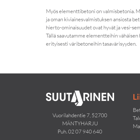
Myös elementtibetoni on valmisbetonia.
ja oman kiviainesvalmistuksen ansiosta be
hierto-ominaisuudet ovat hyvät ja vesi-sem
Tällä saavutamme elementteihin vähäisen hal
erityisesti väribetoneihin tasavärisyyden.
Li
Bet
Vuorilahdentie 7, 52700
Ta
MÄNTYHARJU
Ma
Puh.
02 07 940 640