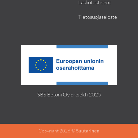
Laskutustiedot
Tietosuojaseloste
SBS Betoni Oy projekti 2025
Copyright 2026 ©
Suutarinen