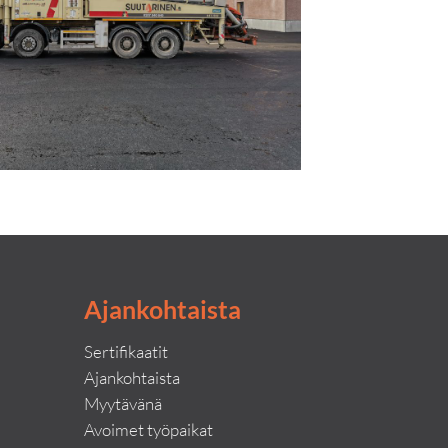
Ajankohtaista
Sertifikaatit
Ajankohtaista
Myytävänä
Avoimet työpaikat