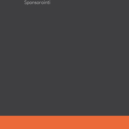
Sponsorointi