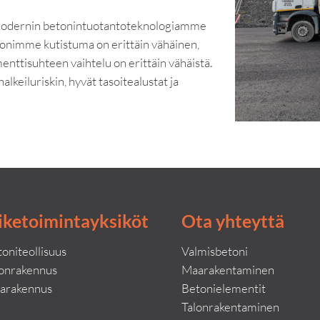
 Modernin betonintuotantoteknologiamme
tonimme kutistuma on erittäin vähäinen,
enttisuhteen vaihtelu on erittäin vähäistä.
keiluriskin, hyvät tasoitealustat ja
iketoimintayksiköt
Ota yhteyttä
oniteollisuus
Valmisbetoni
lonrakennus
Maarakentaminen
arakennus
Betonielementit
Talonrakentaminen