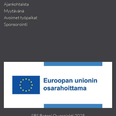
Ajankohtaista
Myytävänä
Avoimet työpaikat
Sponsorointi
SBS Betoni Oy projekti 2025