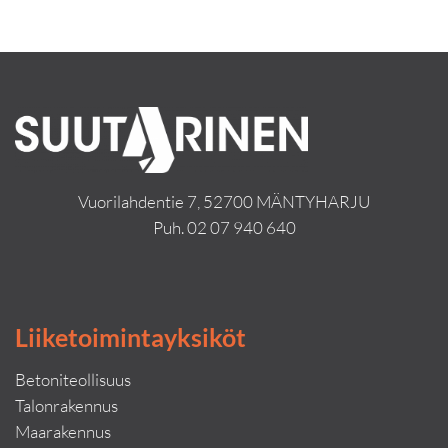
Vuorilahdentie 7, 52700 MÄNTYHARJU
Puh.
02 07 940 640
Liiketoimintayksiköt
Betoniteollisuus
Talonrakennus
Maarakennus