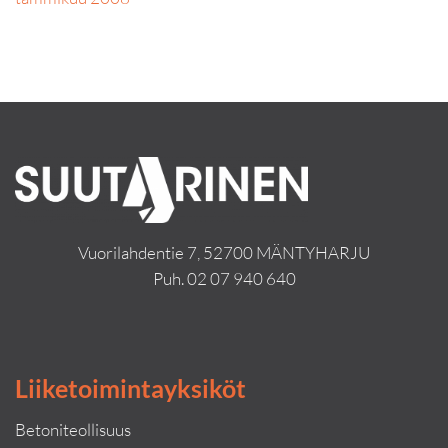
Vuorilahdentie 7, 52700 MÄNTYHARJU
Puh.
02 07 940 640
Liiketoimintayksiköt
Betoniteollisuus