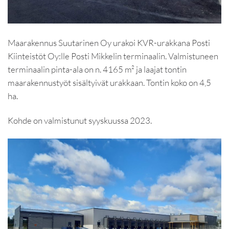
Maarakennus Suutarinen Oy urakoi KVR-urakkana Posti
Kiinteistöt Oy:lle Posti Mikkelin terminaalin. Valmistuneen
terminaalin pinta-ala on n. 4165 m² ja laajat tontin
maarakennustyöt sisältyivät urakkaan. Tontin koko on 4,5
ha.
Kohde on valmistunut syyskuussa 2023.