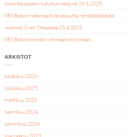
Amerikkalaisten tutustumiskäynti 29.5.2025
SBS Betoni rakentaa tulevaisuutta -lehdistötiedote
Avoimet Ovet Tikkalassa 25.4.2025
SBS Betoni investoi vihreään siirtymään
ARKISTOT
toukokuu 2026
toukokuu 2025
huhtikuu 2025
helmikuu 2024
tammikuu 2024
marraskuu 2023