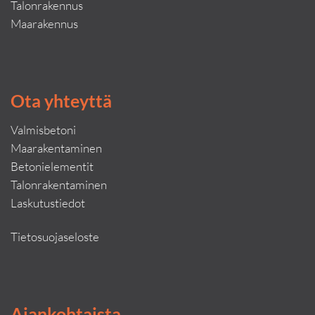
Talonrakennus
Maarakennus
Ota yhteyttä
Valmisbetoni
Maarakentaminen
Betonielementit
Talonrakentaminen
Laskutustiedot
Tietosuojaseloste
Ajankohtaista