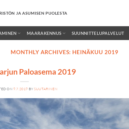
RISTÖN JA ASUMISEN PUOLESTA
AMINEN
MAARAKENNUS
SUUNNITTELUPALVELUT
MONTHLY ARCHIVES:
HEINÄKUU 2019
arjun Paloasema 2019
TED ON
9.7.2019
BY
SUUTARINEN