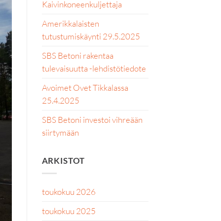
Kaivinkoneenkuljettaja
Amerikkalaisten
tutustumiskäynti 29.5.2025
SBS Betoni rakentaa
tulevaisuutta -lehdistötiedote
Avoimet Ovet Tikkalassa
25.4.2025
SBS Betoni investoi vihreään
siirtymään
ARKISTOT
toukokuu 2026
toukokuu 2025