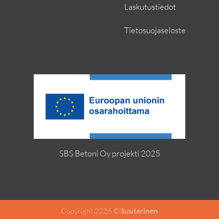
Laskutustiedot
Tietosuojaseloste
SBS Betoni Oy projekti 2025
Copyright 2026 ©
Suutarinen