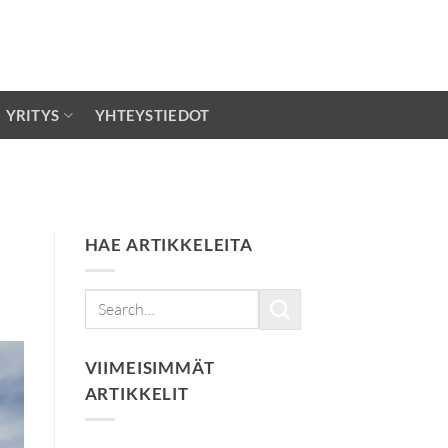
YRITYS
YHTEYSTIEDOT
HAE ARTIKKELEITA
VIIMEISIMMÄT
ARTIKKELIT