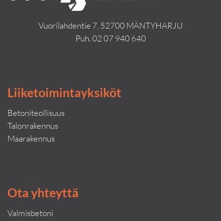
Vuorilahdentie 7, 52700 MÄNTYHARJU
Puh.
02 07 940 640
Liiketoimintayksiköt
Betoniteollisuus
Talonrakennus
Maarakennus
Ota yhteyttä
Valmisbetoni