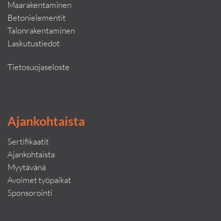
Maarakentaminen
Betonielementit
Talonrakentaminen
Laskutustiedot
Tietosuojaseloste
Ajankohtaista
Sertifikaatit
Ajankohtaista
Myytävänä
Avoimet työpaikat
Sponsorointi