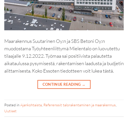
Maarakennus Suutarinen Oy:n ja SBS Betoni Oy:n
muodostama Työyhteenliittymä Mielentalo on luovutettu
tilaajalle 9.12.2022. Työmaa sai positiivista palautetta
aikataulussa pysymisestä, rakentamisen laadusta ja budjetin
alittamisesta. Koko Essoten tiedotteen voit lukea tästä.
CONTINUE READING
→
Posted in
Ajankohtaista
,
Referenssit talorakentaminen ja maarakennus
,
Uutiset