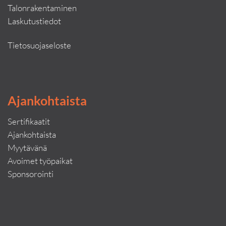
Talonrakentaminen
Laskutustiedot
Tietosuojaseloste
Ajankohtaista
Sertifikaatit
Ajankohtaista
Myytävänä
Avoimet työpaikat
Sponsorointi