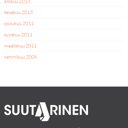
elokuu 2013
kesäkuu 2013
joulukuu 2011
syyskuu 2011
maaliskuu 2011
tammikuu 2008