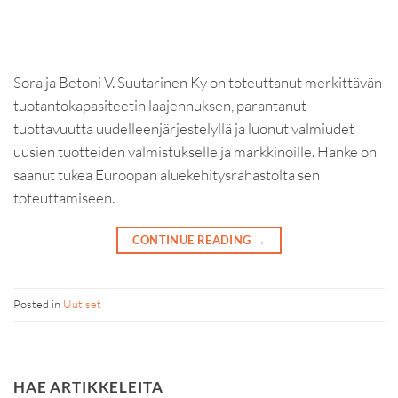
Sora ja Betoni V. Suutarinen Ky on toteuttanut merkittävän
tuotantokapasiteetin laajennuksen, parantanut
tuottavuutta uudelleenjärjestelyllä ja luonut valmiudet
uusien tuotteiden valmistukselle ja markkinoille. Hanke on
saanut tukea Euroopan aluekehitysrahastolta sen
toteuttamiseen.
CONTINUE READING
→
Posted in
Uutiset
HAE ARTIKKELEITA