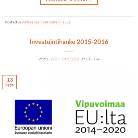
Posted in
Referenssit betoniteollisuus
Investointihanke 2015-2016
POSTED ON
13.9.2015
BY
NIMDA
13
syys