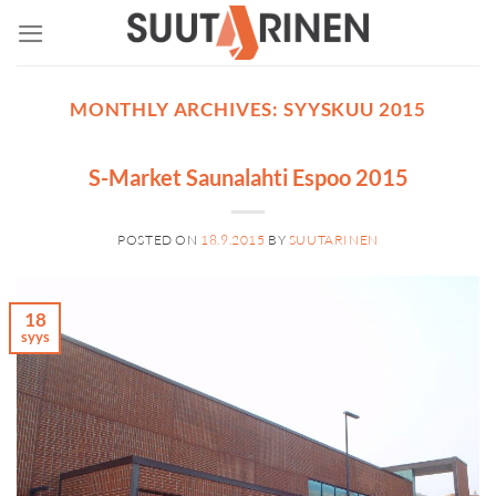
Skip
to
content
MONTHLY ARCHIVES:
SYYSKUU 2015
S-Market Saunalahti Espoo 2015
POSTED ON
18.9.2015
BY
SUUTARINEN
18
syys