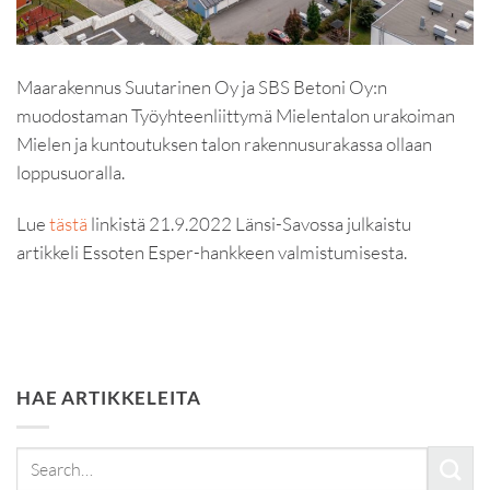
Maarakennus Suutarinen Oy ja SBS Betoni Oy:n
muodostaman Työyhteenliittymä Mielentalon urakoiman
Mielen ja kuntoutuksen talon rakennusurakassa ollaan
loppusuoralla.
Lue
tästä
linkistä 21.9.2022 Länsi-Savossa julkaistu
artikkeli Essoten Esper-hankkeen valmistumisesta.
HAE ARTIKKELEITA