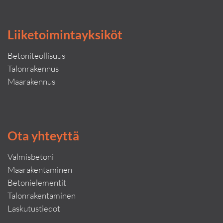
Liiketoimintayksiköt
Betoniteollisuus
Talonrakennus
Maarakennus
Ota yhteyttä
Valmisbetoni
Maarakentaminen
Betonielementit
Talonrakentaminen
Laskutustiedot