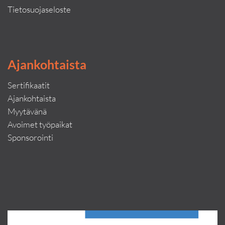
Tietosuojaseloste
Ajankohtaista
Sertifikaatit
Ajankohtaista
Myytävänä
Avoimet työpaikat
Sponsorointi