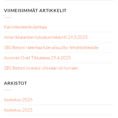
VIIMEISIMMÄT ARTIKKELIT
Kaivinkoneenkuljettaja
Amerikkalaisten tutustumiskäynti 29.5.2025
SBS Betoni rakentaa tulevaisuutta -lehdistötiedote
Avoimet Ovet Tikkalassa 25.4.2025
SBS Betoni investoi vihreään siirtymään
ARKISTOT
toukokuu 2026
toukokuu 2025