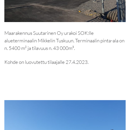
Maarakennus Suutarinen Oy urakoi SOK:lle
alueterminaalin Mikkelin Tuskuun. Terminaalin pinta-ala on
n. 5400 m² ja tilavuus n. 43 000m³.
Kohde on luovutettu tilaajalle 27.4.2023.