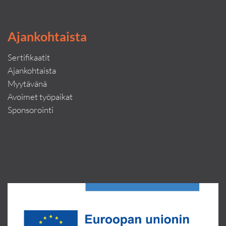
Ajankohtaista
Sertifikaatit
Ajankohtaista
Myytävänä
Avoimet työpaikat
Sponsorointi