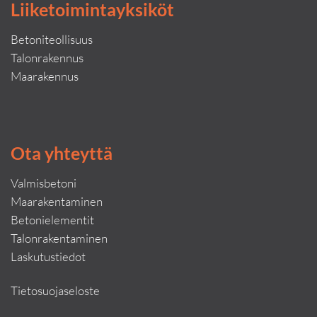
Liiketoimintayksiköt
Betoniteollisuus
Talonrakennus
Maarakennus
Ota yhteyttä
Valmisbetoni
Maarakentaminen
Betonielementit
Talonrakentaminen
Laskutustiedot
Tietosuojaseloste