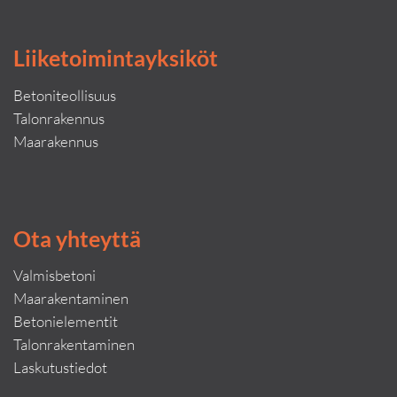
Liiketoimintayksiköt
Betoniteollisuus
Talonrakennus
Maarakennus
Ota yhteyttä
Valmisbetoni
Maarakentaminen
Betonielementit
Talonrakentaminen
Laskutustiedot