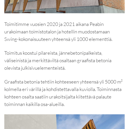
Toimitimme vuosien 2020 ja 2021 aikana Peabin
urakoimaan toimistotalon ja hotellin muodostamaan
Swing-kokonaisuuteen yhteensä yli 1000 elementtiä.
Toimitus koostui pilareista, jännebetonipalkeista,
väliseinistä ja merkittäviltä osaltaan graafista betonia
olevista julkisivuelementeistä.
Graafista betonia tehtiin kohteeseen yhteensä yli 5000 m²
kolmella eri värillä ja kohdistettavalla kuviolla. Toiminnasta
kohteen osalta saatiin urakoitsijalta kiitettävä palaute
toiminnan kaikilla osa-alueilla.