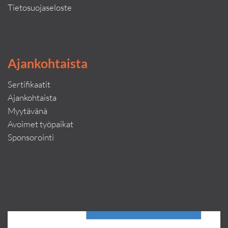
Tietosuojaseloste
Ajankohtaista
Sertifikaatit
Ajankohtaista
Myytävänä
Avoimet työpaikat
Sponsorointi