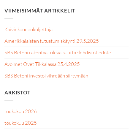
VIIMEISIMMÄT ARTIKKELIT
Kaivinkoneenkuljettaja
Amerikkalaisten tutustumiskäynti 29.5.2025
SBS Betoni rakentaa tulevaisuutta -lehdistötiedote
Avoimet Ovet Tikkalassa 25.4.2025
SBS Betoni investoi vihreään siirtymään
ARKISTOT
toukokuu 2026
toukokuu 2025