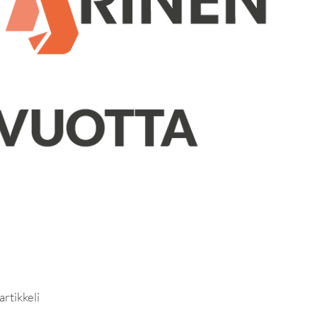
rtikkeli