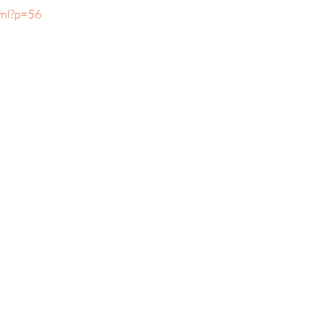
tml?p=56