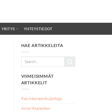
YRITYS
YHTEYSTIEDOT
HAE ARTIKKELEITA
VIIMEISIMMÄT
ARTIKKELIT
Kaivinkoneenkuljettaja
Amerikkalaisten