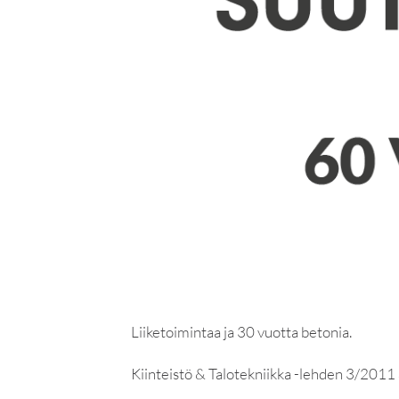
Liiketoimintaa ja 30 vuotta betonia.
Kiinteistö & Talotekniikka -lehden 3/2011 a