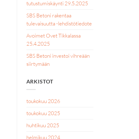
tutustumiskäynti 29.5.2025
SBS Betoni rakentaa
tulevaisuutta -lehdistötiedote
Avoimet Ovet Tikkalassa
25.4.2025
SBS Betoni investoi vihreään
siirtymään
ARKISTOT
toukokuu 2026
toukokuu 2025
huhtikuu 2025
helmikuu 2024