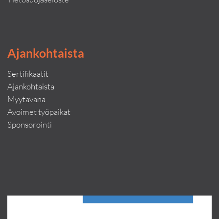
Ajankohtaista
Sertifikaatit
Ajankohtaista
Myytävänä
Avoimet työpaikat
Sponsorointi