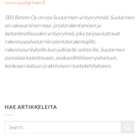
www.suutarinen.fi
SBS Betoni Oy on osa Suutarinen-yritysryhmää. Suutarinen
on vakavarainen maa- ja talorakentamisen ja
betoniteollisuuden yritysryhmä, joka tarjoaa kattavat
rakennuspalvelut niin pientalorakentajille,
rakennusyrityksille kuin julkiselle sektorille. Suutarinen
panostaa luotettavaan, asiakaslähtöiseen palveluun,
korkeaan laatuun ja aktiiviseen tuotekehitykseen.
HAE ARTIKKELEITA