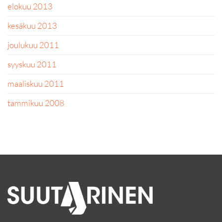
elokuu 2013
kesäkuu 2013
joulukuu 2011
syyskuu 2011
maaliskuu 2011
tammikuu 2008