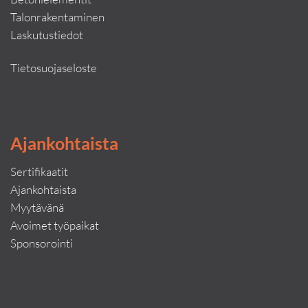
Talonrakentaminen
Laskutustiedot
Tietosuojaseloste
Ajankohtaista
Sertifikaatit
Ajankohtaista
Myytävänä
Avoimet työpaikat
Sponsorointi