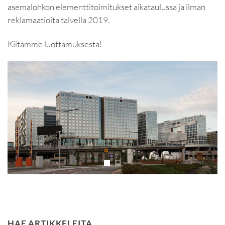
asemalohkon elementtitoimitukset aikataulussa ja ilman
reklamaatioita talvella 2019.
Kiitämme luottamuksesta!
HAE ARTIKKELEITA