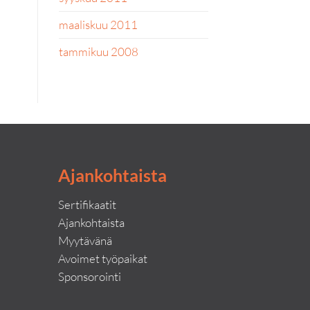
maaliskuu 2011
tammikuu 2008
Ajankohtaista
Sertifikaatit
Ajankohtaista
Myytävänä
Avoimet työpaikat
Sponsorointi