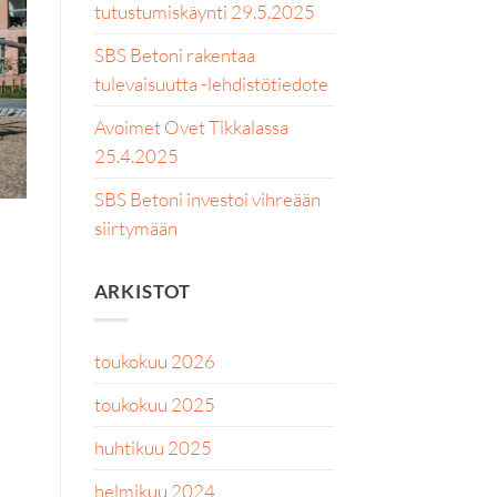
tutustumiskäynti 29.5.2025
SBS Betoni rakentaa
tulevaisuutta -lehdistötiedote
Avoimet Ovet Tikkalassa
25.4.2025
SBS Betoni investoi vihreään
siirtymään
ARKISTOT
toukokuu 2026
toukokuu 2025
huhtikuu 2025
helmikuu 2024