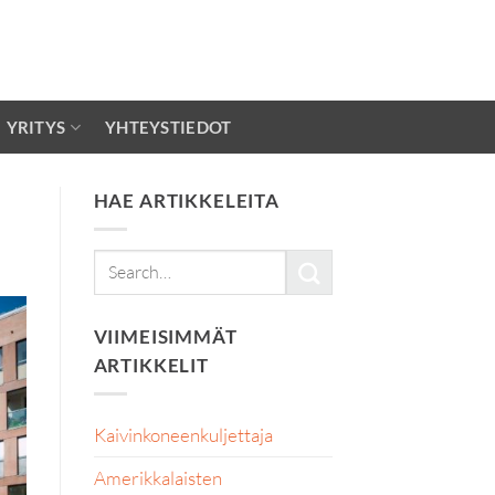
YRITYS
YHTEYSTIEDOT
HAE ARTIKKELEITA
VIIMEISIMMÄT
ARTIKKELIT
Kaivinkoneenkuljettaja
Amerikkalaisten