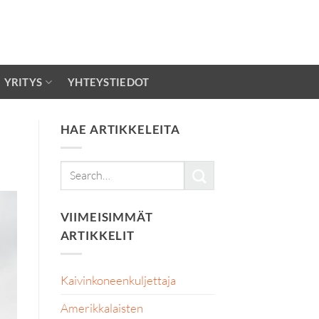
YRITYS
YHTEYSTIEDOT
HAE ARTIKKELEITA
VIIMEISIMMÄT
ARTIKKELIT
Kaivinkoneenkuljettaja
Amerikkalaisten