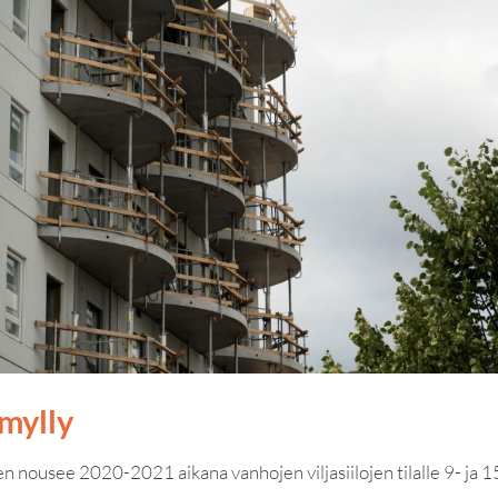
imylly
 nousee 2020-2021 aikana vanhojen viljasiilojen tilalle 9- ja 1