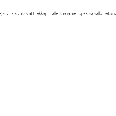
ä. Julkisivut ovat hiekkapuhallettua ja hienopestyä valkobetoni