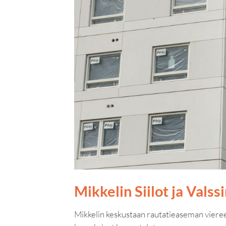
Mikkelin Siilot ja Valss
Mikkelin keskustaan rautatieaseman viereen