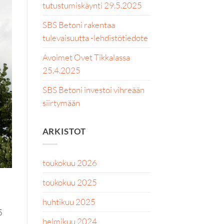
tutustumiskäynti 29.5.2025
SBS Betoni rakentaa
tulevaisuutta -lehdistötiedote
Avoimet Ovet Tikkalassa
25.4.2025
SBS Betoni investoi vihreään
siirtymään
ARKISTOT
toukokuu 2026
toukokuu 2025
huhtikuu 2025
5
helmikuu 2024