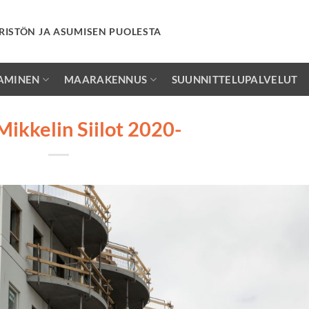
RISTÖN JA ASUMISEN PUOLESTA
AMINEN
MAARAKENNUS
SUUNNITTELUPALVELUT
ikkelin Siilot 2020-